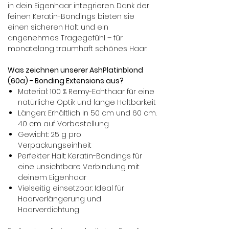
in dein Eigenhaar integrieren. Dank der
feinen Keratin-Bondings bieten sie
einen sicheren Halt und ein
angenehmes Tragegefühl – für
monatelang traumhaft schönes Haar.
Was zeichnen unserer AshPlatinblond
(60a) - Bonding Extensions aus?
Material: 100 % Remy-Echthaar für eine
natürliche Optik und lange Haltbarkeit
Längen: Erhältlich in 50 cm und 60 cm.
40 cm auf Vorbestellung.
Gewicht: 25 g pro
Verpackungseinheit
Perfekter Halt: Keratin-Bondings für
eine unsichtbare Verbindung mit
deinem Eigenhaar
Vielseitig einsetzbar: Ideal für
Haarverlängerung und
Haarverdichtung