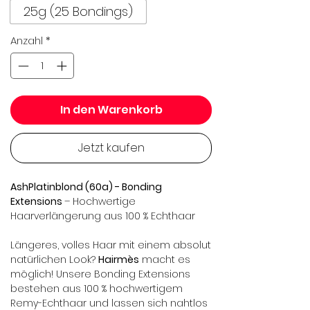
25g (25 Bondings)
Anzahl
*
In den Warenkorb
Jetzt kaufen
AshPlatinblond (60a) - Bonding
Extensions
– Hochwertige
Haarverlängerung aus 100 % Echthaar
Längeres, volles Haar mit einem absolut
natürlichen Look?
Hairmès
macht es
möglich! Unsere Bonding Extensions
bestehen aus 100 % hochwertigem
Remy-Echthaar und lassen sich nahtlos