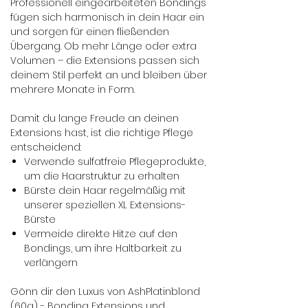
Professionell eingearbeiteten Bondings
fügen sich harmonisch in dein Haar ein
und sorgen für einen fließenden
Übergang. Ob mehr Länge oder extra
Volumen – die Extensions passen sich
deinem Stil perfekt an und bleiben über
mehrere Monate in Form.
Damit du lange Freude an deinen
Extensions hast, ist die richtige Pflege
entscheidend:
Verwende sulfatfreie Pflegeprodukte,
um die Haarstruktur zu erhalten
Bürste dein Haar regelmäßig mit
unserer speziellen XL Extensions-
Bürste
Vermeide direkte Hitze auf den
Bondings, um ihre Haltbarkeit zu
verlängern
Gönn dir den Luxus von AshPlatinblond
(60a) - Bonding Extensions und