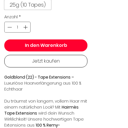
25g (10 Tapes)
Anzahl
*
In den Warenkorb
Jetzt kaufen
Goldblond (22) - Tape Extensions –
Luxuriöse Haarverlängerung aus 100 %
Echthaar
Du träumst von langem, vollem Haar mit
einem natürlichen Look? Mit
Hairmès
Tape Extensions
wird dein Wunsch
Wirklichkeit! Unsere hochwertigen Tape
Extensions aus
100 % Remy-