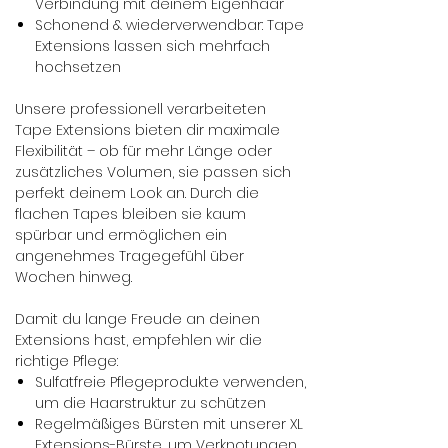
Verbindung mit deinem Eigenhaar
Schonend & wiederverwendbar: Tape
Extensions lassen sich mehrfach
hochsetzen
Unsere professionell verarbeiteten
Tape Extensions bieten dir maximale
Flexibilität – ob für mehr Länge oder
zusätzliches Volumen, sie passen sich
perfekt deinem Look an. Durch die
flachen Tapes bleiben sie kaum
spürbar und ermöglichen ein
angenehmes Tragegefühl über
Wochen hinweg.
Damit du lange Freude an deinen
Extensions hast, empfehlen wir die
richtige Pflege:
Sulfatfreie Pflegeprodukte verwenden,
um die Haarstruktur zu schützen
Regelmäßiges Bürsten mit unserer XL
Extensions-Bürste, um Verknotungen