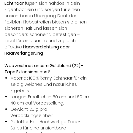
Echthaar
fügen sich nahtlos in dein
Eigenhaar ein und sorgen für einen
unsichtbaren Übergang. Dank der
flexiblen Klebestreifen bieten sie einen
sicheren Halt und lassen sich
besonders schonend befestigen –
ideal für eine sanfte und zugleich
effektive
Haarverdichtung oder
Haarverlängerung
.
Was zeichnet unsere Goldblond (22) -
Tape Extensions aus?
Material: 100 % Remy-Echthaar für ein
seidig weiches und natürliches
Ergebnis
Längen: Erhältlich in 50 cm und 60 cm.
40 cm auf Vorbestellung.
Gewicht: 25 g pro
Verpackungseinheit
Perfekter Halt: Hochwertige Tape-
Strips für eine unsichtbare