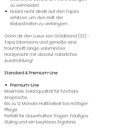
zu vermeiden
Haare nicht direkt auf den Tapes
erhitzen, um den Halt der
Klebestreifen zu verlängern
Gönn dir den Luxus von Goldblond (22) -
Tape Extensions und genieße eine
traumhaft lange, voluminöse
Haarpracht mit absolut natürlicher
Ausstrahlung!
Standard & Premium-Line
Premium-Line
Maximale Salonqualität für höchste
Ansprüche.
Bis zu 12 Monate Haltbarkeit bei richtiger
Pflege.
Perfekt für dauerhaftes Tragen, häufiges
Styling und ein luxuriöses Ergebnis.