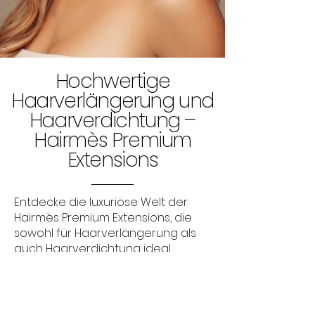
Hochwertige
Haarverlängerung und
Haarverdichtung –
Hairmès Premium
Extensions
Entdecke die luxuriöse Welt der
Hairmès Premium Extensions, die
sowohl für Haarverlängerung als
auch Haarverdichtung ideal
geeignet sind. Unsere
hochwertigen Extensions bieten Dir
die Möglichkeit, Dein Haar mit
Bonding Extensions oder Tape