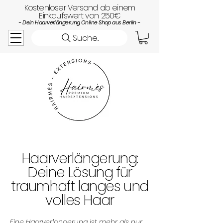
Kostenloser Versand ab einem
Einkaufswert von 250€
- Dein Haarverlängerung Online Shop aus Berlin -
Suche...
Haarverlängerung:
Deine Lösung für
traumhaft langes und
volles Haar
Eine Haarverlängerung ist mehr als nur