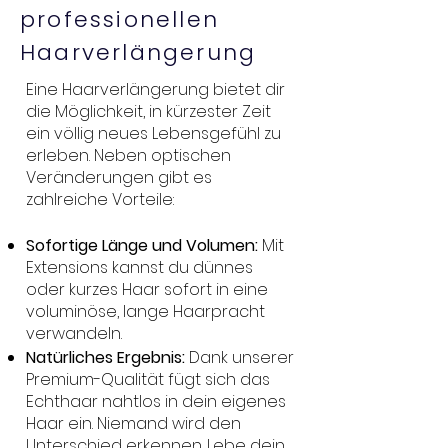
professionellen
Haarverlängerung
Eine Haarverlängerung bietet dir
die Möglichkeit, in kürzester Zeit
ein völlig neues Lebensgefühl zu
erleben. Neben optischen
Veränderungen gibt es
zahlreiche Vorteile:
Sofortige Länge und Volumen:
Mit
Extensions kannst du dünnes
oder kurzes Haar sofort in eine
voluminöse, lange Haarpracht
verwandeln.
Natürliches Ergebnis:
Dank unserer
Premium-Qualität fügt sich das
Echthaar nahtlos in dein eigenes
Haar ein. Niemand wird den
Unterschied erkennen. Lebe dein