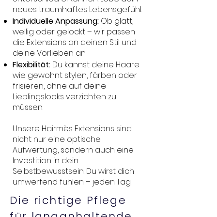
neues traumhaftes Lebensgefühl.
Individuelle Anpassung:
Ob glatt,
wellig oder gelockt – wir passen
die Extensions an deinen Stil und
deine Vorlieben an.
Flexibilität:
Du kannst deine Haare
wie gewohnt stylen, färben oder
frisieren, ohne auf deine
Lieblingslooks verzichten zu
müssen.
Unsere Hairmès Extensions sind
nicht nur eine optische
Aufwertung, sondern auch eine
Investition in dein
Selbstbewusstsein. Du wirst dich
umwerfend fühlen – jeden Tag.
Die richtige Pflege
für langanhaltende