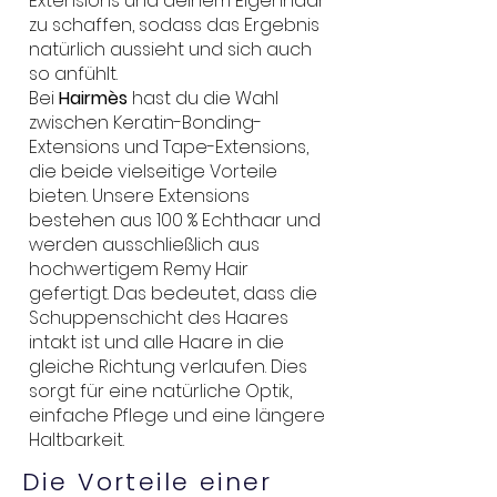
Extensions und deinem Eigenhaar
zu schaffen, sodass das Ergebnis
natürlich aussieht und sich auch
so anfühlt.
Bei
Hairmès
hast du die Wahl
zwischen Keratin-Bonding-
Extensions und Tape-Extensions,
die beide vielseitige Vorteile
bieten. Unsere Extensions
bestehen aus 100 % Echthaar und
werden ausschließlich aus
hochwertigem Remy Hair
gefertigt. Das bedeutet, dass die
Schuppenschicht des Haares
intakt ist und alle Haare in die
gleiche Richtung verlaufen. Dies
sorgt für eine natürliche Optik,
einfache Pflege und eine längere
Haltbarkeit.
Die Vorteile einer