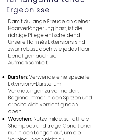
Ergebnisse
Damit du lange Freude an deiner
Haarverlängerung hast, ist die
richtige Pflege entscheidend.
Unsere Hairmès Extensions sind
zwar robust, doch wie jedes Haar
benötigen auch sie
Aufmerksamkeit:
Bürsten:
Verwende eine spezielle
Extensions-Bürste, um
Verknotungen zu vermeiden.
Beginne immer in den Spitzen und
arbeite dich vorsichtig nach
oben.
Waschen:
Nutze milde, sulfatfreie
Shampoos und trage Conditioner
nur in den Längen auf, um die
Verbindungen nicht zu