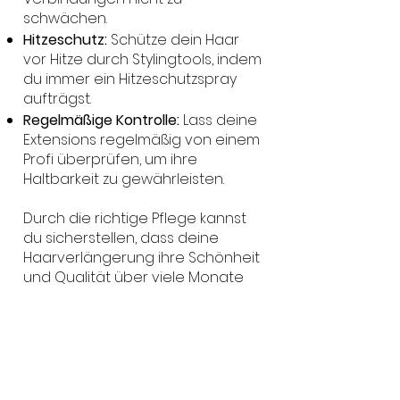
schwächen.
Hitzeschutz:
Schütze dein Haar
vor Hitze durch Stylingtools, indem
du immer ein Hitzeschutzspray
aufträgst.
Regelmäßige Kontrolle:
Lass deine
Extensions regelmäßig von einem
Profi überprüfen, um ihre
Haltbarkeit zu gewährleisten.
Durch die richtige Pflege kannst
du sicherstellen, dass deine
Haarverlängerung ihre Schönheit
und Qualität über viele Monate
hinweg behält.
Jetzt dein
Traumhaar
verwirklichen