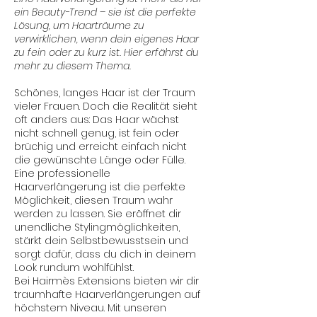
ein Beauty-Trend – sie ist die perfekte
Lösung, um Haarträume zu
verwirklichen, wenn dein eigenes Haar
zu fein oder zu kurz ist. Hier erfährst du
mehr zu diesem Thema.
Schönes, langes Haar ist der Traum
vieler Frauen. Doch die Realität sieht
oft anders aus: Das Haar wächst
nicht schnell genug, ist fein oder
brüchig und erreicht einfach nicht
die gewünschte Länge oder Fülle.
Eine professionelle
Haarverlängerung ist die perfekte
Möglichkeit, diesen Traum wahr
werden zu lassen. Sie eröffnet dir
unendliche Stylingmöglichkeiten,
stärkt dein Selbstbewusstsein und
sorgt dafür, dass du dich in deinem
Look rundum wohlfühlst.
Bei Hairmès Extensions bieten wir dir
traumhafte Haarverlängerungen auf
höchstem Niveau. Mit unseren