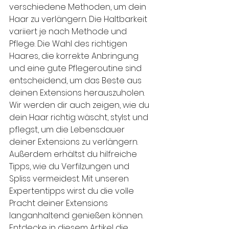
verschiedene Methoden, um dein 
Haar zu verlängern. Die Haltbarkeit 
variiert je nach Methode und 
Pflege. Die Wahl des richtigen 
Haares, die korrekte Anbringung 
und eine gute Pflegeroutine sind 
entscheidend, um das Beste aus 
deinen Extensions herauszuholen.
Wir werden dir auch zeigen, wie du 
dein Haar richtig wäscht, stylst und 
pflegst, um die Lebensdauer 
deiner Extensions zu verlängern. 
Außerdem erhältst du hilfreiche 
Tipps, wie du Verfilzungen und 
Spliss vermeidest. Mit unseren 
Expertentipps wirst du die volle 
Pracht deiner Extensions 
langanhaltend genießen können.
Entdecke in diesem Artikel die 