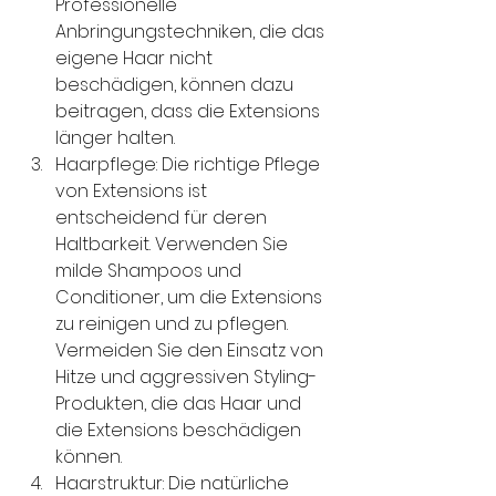
Professionelle 
Anbringungstechniken, die das 
eigene Haar nicht 
beschädigen, können dazu 
beitragen, dass die Extensions 
länger halten.
Haarpflege: Die richtige Pflege 
von Extensions ist 
entscheidend für deren 
Haltbarkeit. Verwenden Sie 
milde Shampoos und 
Conditioner, um die Extensions 
zu reinigen und zu pflegen. 
Vermeiden Sie den Einsatz von 
Hitze und aggressiven Styling-
Produkten, die das Haar und 
die Extensions beschädigen 
können.
Haarstruktur: Die natürliche 