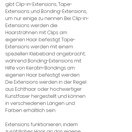
gibt Clip-in-Extensions, Tape-
Extensions und Bonding-Extensions, 
um nur einige zu nennen. Bei Clip-in-
Extensions werden die 
Haarsträhnen mit Clips am 
eigenen Haar befestigt. Tape-
Extensions werden mit einem 
speziellen Klebeband angebracht, 
während Bonding-Extensions mit 
Hilfe von Keratin-Bondings am 
eigenen Haar befestigt werden. 
Die Extensions werden in der Regel 
aus Echthaar oder hochwertiger 
Kunstfaser hergestellt und können 
in verschiedenen Längen und 
Farben erhältlich sein.
Extensions funktionieren, indem 
zusätzliches Haar an das eigene 