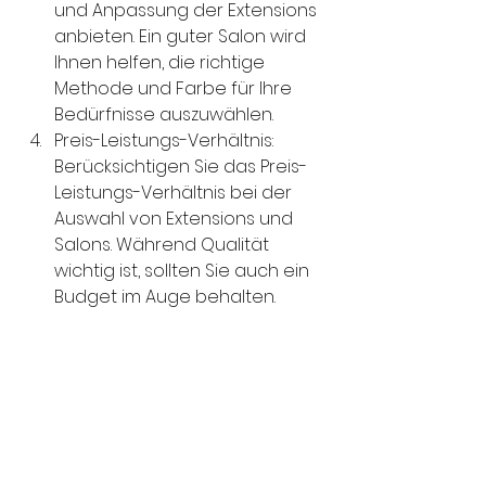
und Anpassung der Extensions 
anbieten. Ein guter Salon wird 
Ihnen helfen, die richtige 
Methode und Farbe für Ihre 
Bedürfnisse auszuwählen.
Preis-Leistungs-Verhältnis: 
Berücksichtigen Sie das Preis-
Leistungs-Verhältnis bei der 
Auswahl von Extensions und 
Salons. Während Qualität 
wichtig ist, sollten Sie auch ein 
Budget im Auge behalten.
Vermeiden von 
Haarschäden beim 
Tragen von Extensions
Extensions können eine großartige 