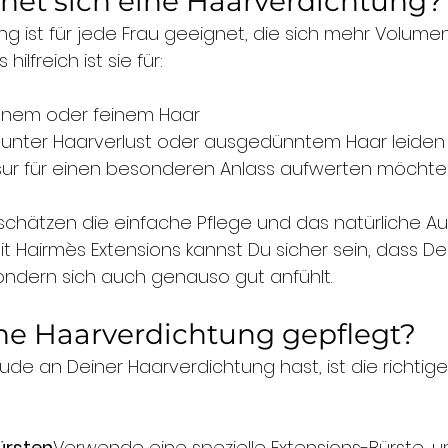
net sich eine Haarverdichtung?
ng ist für jede Frau geeignet, die sich mehr Volume
ilfreich ist sie für:
nnem oder feinem Haar
 unter Haarverlust oder ausgedünntem Haar leiden
 Frisur für einen besonderen Anlass aufwerten möcht
chätzen die einfache Pflege und das natürliche A
t Hairmès Extensions kannst Du sicher sein, dass Dei
sondern sich auch genauso gut anfühlt.
ne Haarverdichtung gepflegt?
de an Deiner Haarverdichtung hast, ist die richtige
ürsten
Verwende eine spezielle Extensions-Bürste, 