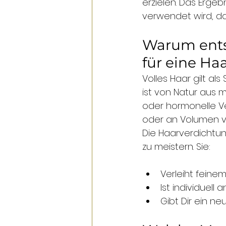
erzielen. Das Erge
verwendet wird, da
Warum ents
für eine Ha
Volles Haar gilt al
ist von Natur aus m
oder hormonelle V
oder an Volumen ver
Die Haarverdichtun
zu meistern. Sie:
Verleiht feinem
Ist individuell
Gibt Dir ein n