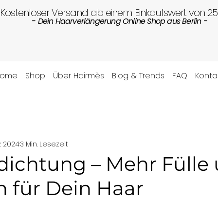
Kostenloser Versand ab einem Einkaufswert von 2
- Dein Haarverlängerung Online Shop aus Berlin -
Home
Shop
Über Hairmès
Blog & Trends
FAQ
Konta
. 2024
3 Min. Lesezeit
dichtung – Mehr Fülle
 für Dein Haar
ernen bewertet.