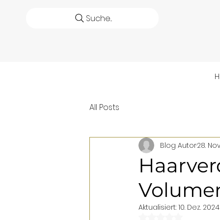
Suche...
All Posts
Blog Autor
28. Nov
Haarver
Volumen
Aktualisiert:
10. Dez. 2024
Mit NaN von 5 St