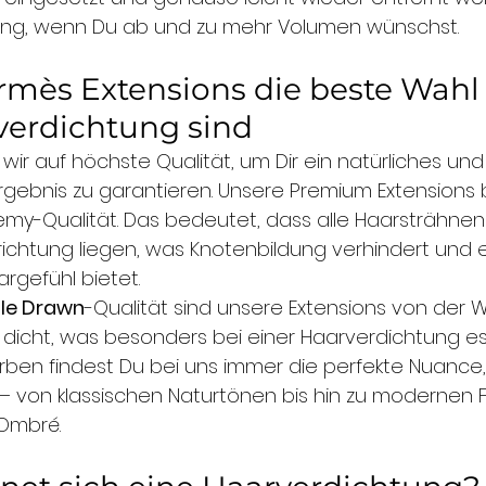
sung, wenn Du ab und zu mehr Volumen wünschst.
ès Extensions die beste Wahl 
verdichtung sind
wir auf höchste Qualität, um Dir ein natürliches und
gebnis zu garantieren. Unsere Premium Extensions
emy-Qualität. Das bedeutet, dass alle Haarsträhnen i
ichtung liegen, was Knotenbildung verhindert und ei
gefühl bietet.
le Drawn
-Qualität sind unsere Extensions von der Wu
dicht, was besonders bei einer Haarverdichtung essen
arben findest Du bei uns immer die perfekte Nuance,
– von klassischen Naturtönen bis hin zu modernen 
Ombré.