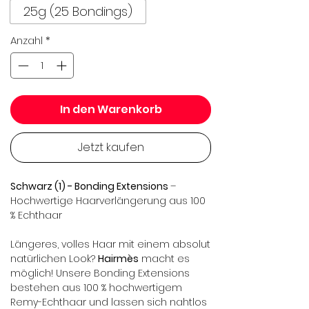
25g (25 Bondings)
Anzahl
*
In den Warenkorb
Jetzt kaufen
Schwarz (1) - Bonding Extensions
–
Hochwertige Haarverlängerung aus 100
% Echthaar
Längeres, volles Haar mit einem absolut
natürlichen Look?
Hairmès
macht es
möglich! Unsere Bonding Extensions
bestehen aus 100 % hochwertigem
Remy-Echthaar und lassen sich nahtlos