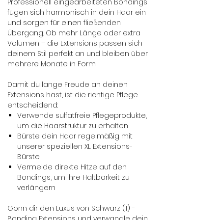
Professionell eingearbeiteten Bondings
fügen sich harmonisch in dein Haar ein
und sorgen für einen fließenden
Übergang. Ob mehr Länge oder extra
Volumen – die Extensions passen sich
deinem Stil perfekt an und bleiben über
mehrere Monate in Form.
Damit du lange Freude an deinen
Extensions hast, ist die richtige Pflege
entscheidend:
Verwende sulfatfreie Pflegeprodukte,
um die Haarstruktur zu erhalten
Bürste dein Haar regelmäßig mit
unserer speziellen XL Extensions-
Bürste
Vermeide direkte Hitze auf den
Bondings, um ihre Haltbarkeit zu
verlängern
Gönn dir den Luxus von Schwarz (1) -
Bonding Extensions und verwandle dein