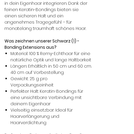
in dein Eigenhaar integrieren. Dank der
feinen Keratin-Bondings bieten sie
einen sicheren Halt und ein
angenehmes Tragegefühl – für
monatelang traumhaft schönes Haar.
Was zeichnen unserer Schwarz (1) -
Bonding Extensions aus?
Material: 100 % Remy-Echthaar für eine
natürliche Optik und lange Haltbarkeit
Längen: Erhältlich in 50 cm und 60 cm.
40 cm auf Vorbestellung.
Gewicht: 25 g pro
Verpackungseinheit
Perfekter Halt: Keratin-Bondings für
eine unsichtbare Verbindung mit
deinem Eigenhaar
Vielseitig einsetzbar: Ideal für
Haarverlängerung und
Haarverdichtung