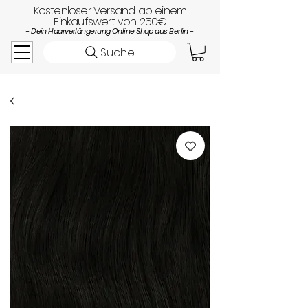
Kostenloser Versand ab einem
Einkaufswert von 250€
- Dein Haarverlängerung Online Shop aus Berlin -
Suche...