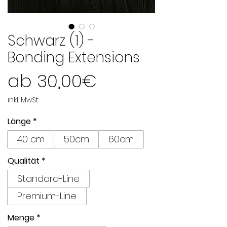
Schwarz (1) -
Bonding Extensions
Sale-
ab
30,00€
Preis
inkl. MwSt.
Länge
*
40 cm
50cm
60cm
Qualität
*
Standard-Line
Premium-Line
Menge
*