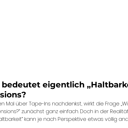
edeutet eigentlich „Haltbarke
sions?
 Mal über Tape-Ins nachdenkst, wirkt die Frage „Wi
nsions?“ zunächst ganz einfach. Doch in der Realitä
ltbarkeit“ kann je nach Perspektive etwas völlig an