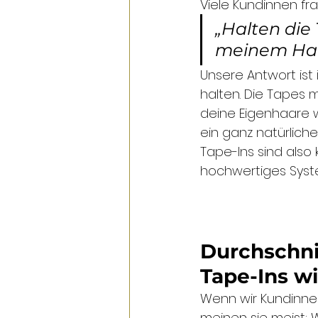
Viele Kundinnen fr
„Halten die
meinem Ha
Unsere Antwort ist 
halten. Die Tapes 
deine Eigenhaare w
ein ganz natürliche
Tape-Ins sind also
hochwertiges Syste
Durchschnit
Tape-Ins wi
Wenn wir Kundinnen
meinen sie meist: 