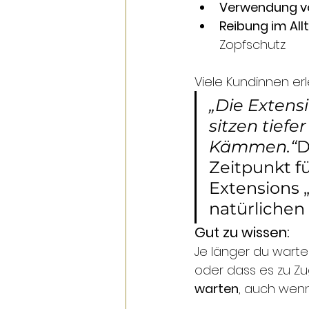
Verwendung vo
Reibung im All
Zopfschutz
Viele Kundinnen er
„Die Extensi
sitzen tiefe
Kämmen.“
D
Zeitpunkt f
Extensions „
natürlichen
Gut zu wissen:
Je länger du wartes
oder dass es zu Zug
warten
, auch wenn