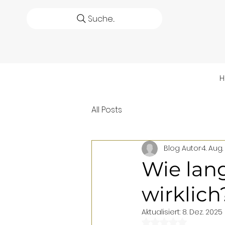
Suche...
All Posts
Blog Autor
4. Aug
Wie lang
wirklich
Aktualisiert:
8. Dez. 2025
Mit NaN von 5 St