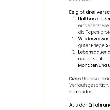
Es gibt drei ver
Haltbarkeit de
eingesetzt we
die Tapes prof
Wiederverwend
guter Pflege 
3
Lebensdauer 
nach Qualität d
Monaten und ü
Diese Unterscheidu
Verkaufsgespräch. 
vermeiden.
Aus der Erfahrun