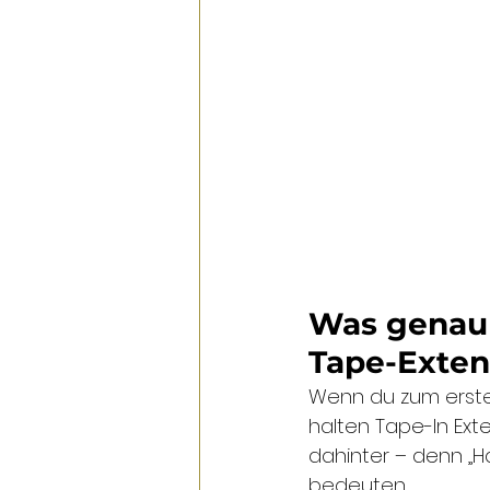
Was genau b
Tape-Exten
Wenn du zum ersten
halten Tape-In Exte
dahinter – denn „Ha
bedeuten.