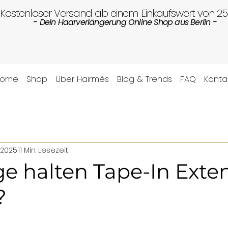
Kostenloser Versand ab einem Einkaufswert von 2
- Dein Haarverlängerung Online Shop aus Berlin -
Home
Shop
Über Hairmès
Blog & Trends
FAQ
Konta
. 2025
11 Min. Lesezeit
e halten Tape-In Exte
?
ernen bewertet.